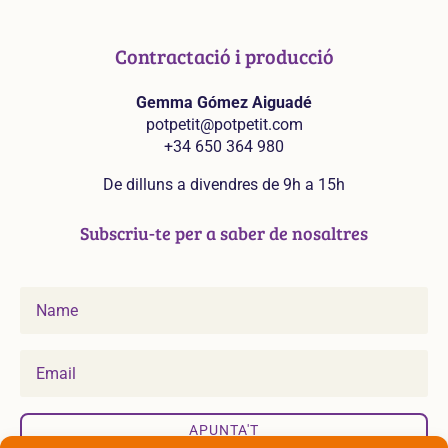
Contractació i producció
Gemma Gómez Aiguadé
potpetit@potpetit.com
+34 650 364 980
De dilluns a divendres de 9h a 15h
Subscriu-te per a saber de nosaltres
APUNTA'T