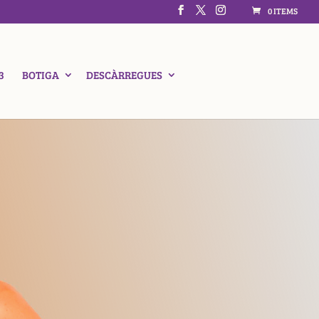
0 ITEMS
3
BOTIGA
DESCÀRREGUES