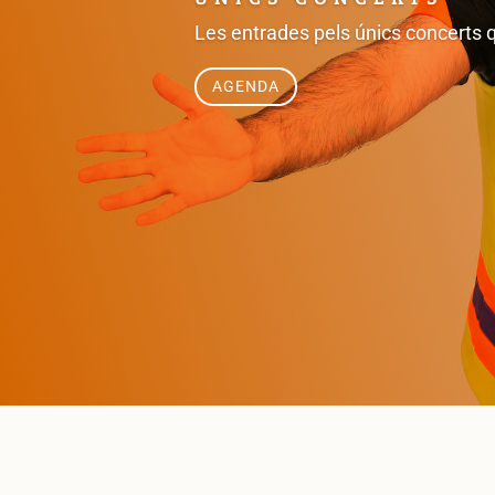
Les entrades pels únics concerts 
AGENDA