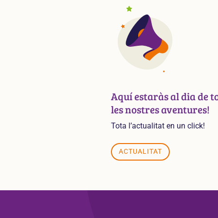
Aquí estaràs al dia de t
les nostres aventures!
Tota l’actualitat en un click!
ACTUALITAT