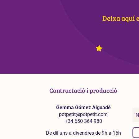
Deixa aquí e
Contractació i producció
Gemma Gómez Aiguadé
potpetit@potpetit.com
+34 650 364 980
De dilluns a divendres de 9h a 15h