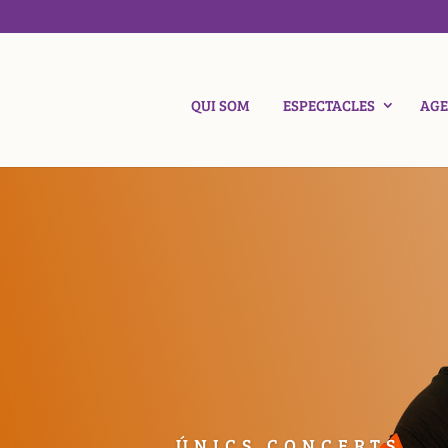
QUI SOM
ESPECTACLES
AG
ÚNICS CONCERTS