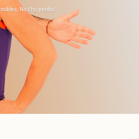
nibles. No t’ho perdis!