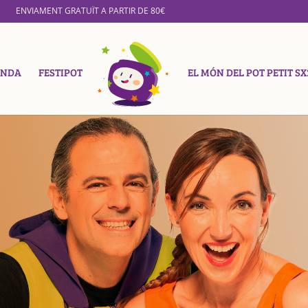
ENVIAMENT GRATUÏT A PARTIR DE 80€
ENDA
FESTIPOT
EL MÓN DEL POT PETIT SX