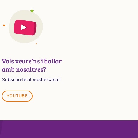
Vols veure’ns i ballar
amb nosaltres?
Subscriu-te al nostre canal!
YOUTUBE