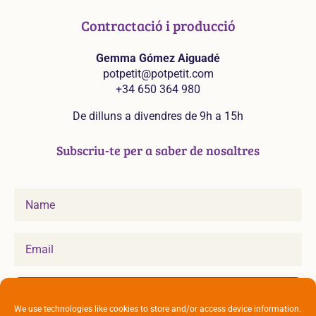
Contractació i producció
Gemma Gómez Aiguadé
potpetit@potpetit.com
+34 650 364 980
De dilluns a divendres de 9h a 15h
Subscriu-te per a saber de nosaltres
APUNTA'T
We use technologies like cookies to store and/or access device information.