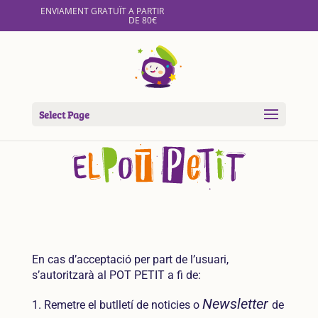
ENVIAMENT GRATUÏT A PARTIR
DE 80€
Select Page
En cas d’acceptació per part de l’usuari,
s’autoritzarà al POT PETIT a fi de:
Newsletter
Remetre el butlletí de noticies o
de