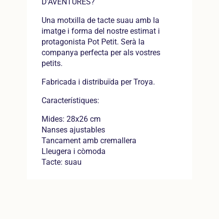
D'AVENTURES?
Una motxilla de tacte suau amb la
imatge i forma del nostre estimat i
protagonista Pot Petit. Serà la
companya perfecta per als vostres
petits.
Fabricada i distribuïda per Troya.
Característiques:
Mides: 28x26 cm
Nanses ajustables
Tancament amb cremallera
Lleugera i còmoda
Tacte: suau