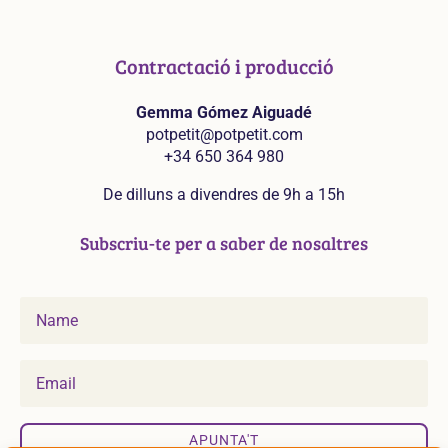
Contractació i producció
Gemma Gómez Aiguadé
potpetit@potpetit.com
+34 650 364 980
De dilluns a divendres de 9h a 15h
Subscriu-te per a saber de nosaltres
APUNTA'T