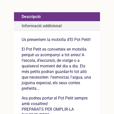
Petit
Descripció
Informació addicional
Us presentem la motxilla d’El Pot Petit!
El Pot Petit es converteix en motxilla
perquè us acompanyi a tot arreu! A
l’escola, d’excursió, de viatge o a
qualsevol moment del dia a dia. Els
més petits podran guardar-hi tot allò
que necessiten: l’esmorzar, l'aigua, una
joguina especial, els seus contes
preferits…
Ara podreu portar el Pot Petit sempre
amb vosaltres!
PREPARATS PER OMPLIR-LA