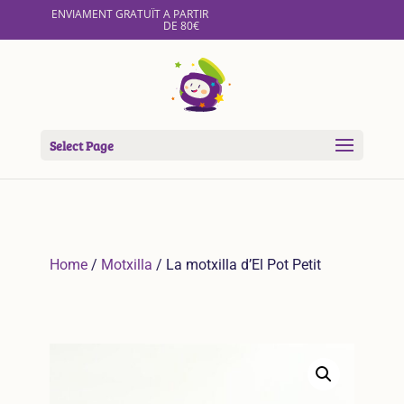
ENVIAMENT GRATUÏT A PARTIR
DE 80€
Select Page
Home
/
Motxilla
/ La motxilla d’El Pot Petit