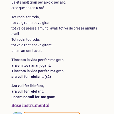
Ja ets molt gran per això o per allò,
crec que no teniu raó.
Tot roda, tot roda,
tot va girant, tot va girant,
tot va de pressa amunt i avall, tot va de pressa amunt i
avall.
Tot roda, tot roda,
tot va girant, tot va girant,
anem amunt i avall.
Tinc tota la vida per fer-me gran,
ara em toca anar jugant.
Tinc tota la vida per fer-me gran,
ara vull fer l’elefant. (x2)
Ara vull fer l’elefant,
ara vull fer l’elefant.
Encara no vull fer-me gran!
Base instrumental