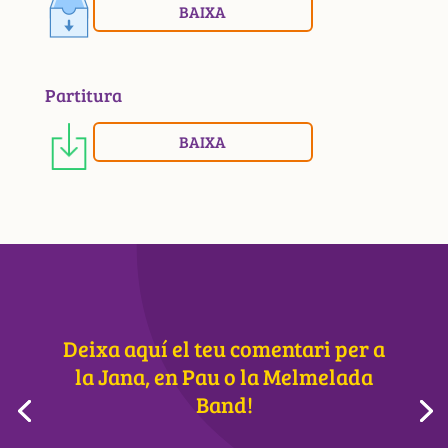
BAIXA
Partitura
BAIXA
Deixa aquí el teu comentari per a
la Jana, en Pau o la Melmelada
Band!