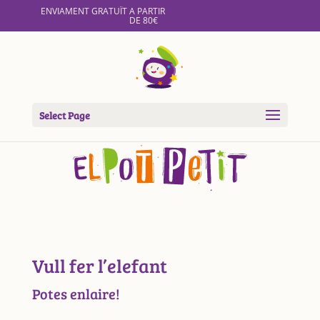
ENVIAMENT GRATUÏT A PARTIR
DE 80€
Select Page
Vull fer l’elefant
Potes enlaire!