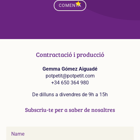
COMENTA
Contractació i producció
Gemma Gómez Aiguadé
potpetit@potpetit.com
+34 650 364 980
De dilluns a divendres de 9h a 15h
Subscriu-te per a saber de nosaltres