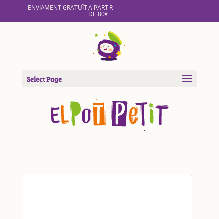
ENVIAMENT GRATUÏT A PARTIR
DE 80€
Select Page