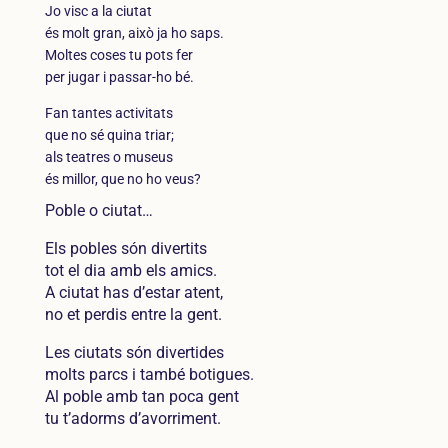
Jo visc a la ciutat
és molt gran, això ja ho saps.
Moltes coses tu pots fer
per jugar i passar-ho bé.
Fan tantes activitats
que no sé quina triar;
als teatres o museus
és millor, que no ho veus?
Poble o ciutat…
Els pobles són divertits
tot el dia amb els amics.
A ciutat has d’estar atent,
no et perdis entre la gent.
Les ciutats són divertides
molts parcs i també botigues.
Al poble amb tan poca gent
tu t’adorms d’avorriment.