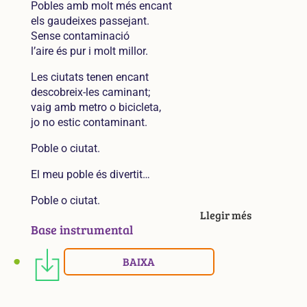
Pobles amb molt més encant
els gaudeixes passejant.
Sense contaminació
l’aire és pur i molt millor.
Les ciutats tenen encant
descobreix-les caminant;
vaig amb metro o bicicleta,
jo no estic contaminant.
Poble o ciutat.
El meu poble és divertit…
Poble o ciutat.
Llegir més
Base instrumental
BAIXA