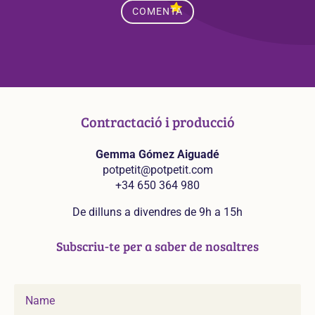
COMENTA
Contractació i producció
Gemma Gómez Aiguadé
potpetit@potpetit.com
+34 650 364 980
De dilluns a divendres de 9h a 15h
Subscriu-te per a saber de nosaltres