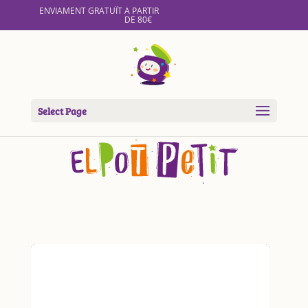
ENVIAMENT GRATUÏT A PARTIR
DE 80€
Select Page