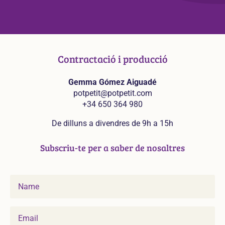
Contractació i producció
Gemma Gómez Aiguadé
potpetit@potpetit.com
+34 650 364 980
De dilluns a divendres de 9h a 15h
Subscriu-te per a saber de nosaltres