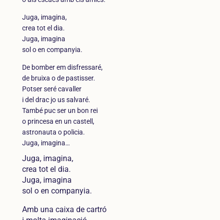
Juga, imagina,
crea tot el dia.
Juga, imagina
sol o en companyia.
De bomber em disfressaré,
de bruixa o de pastisser.
Potser seré cavaller
i del drac jo us salvaré.
També puc ser un bon rei
o princesa en un castell,
astronauta o policia.
Juga, imagina…
Juga, imagina,
crea tot el dia.
Juga, imagina
sol o en companyia.
Amb una caixa de cartró