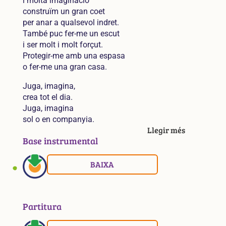
i molta imaginació
construïm un gran coet
per anar a qualsevol indret.
També puc fer-me un escut
i ser molt i molt forçut.
Protegir-me amb una espasa
o fer-me una gran casa.
Juga, imagina,
crea tot el dia.
Juga, imagina
sol o en companyia.
Llegir més
Base instrumental
BAIXA
Partitura